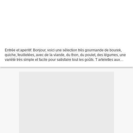
Entrée et aperitif. Bonjour, voici une sélection très gourmande de bourek,
quiche, feuilletées, avec de la viande, du thon, du poulet, des légumes, une
variété très simple et facile pour satisfaire tout les goûts. T artelettes aux
épinards Tartelette...