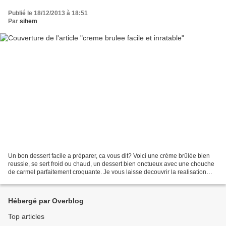
Publié le 18/12/2013 à 18:51
Par
sihem
Un bon dessert facile a préparer, ca vous dit? Voici une crème brûlée bien
reussie, se sert froid ou chaud, un dessert bien onctueux avec une chouche
de carmel parfaitement croquante. Je vous laisse decouvrir la realisation
etape par etape. Ingredients...
Hébergé par Overblog
Top articles