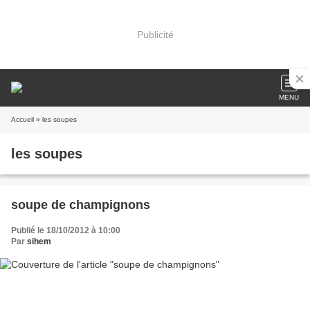
Publicité
MENU
Accueil
» les soupes
les soupes
soupe de champignons
Publié le 18/10/2012 à 10:00
Par
sihem