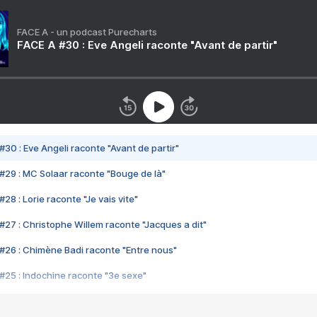
FACE A - un podcast Purecharts
FACE A #30 : Eve Angeli raconte "Avant de partir"
#30 : Eve Angeli raconte "Avant de partir"
#29 : MC Solaar raconte "Bouge de là"
28 : Lorie raconte "Je vais vite"
#27 : Christophe Willem raconte "Jacques a dit"
#26 : Chimène Badi raconte "Entre nous"
#25 : Indochine raconte "3e sexe"
#24 : Zaho raconte "C'est chelou"