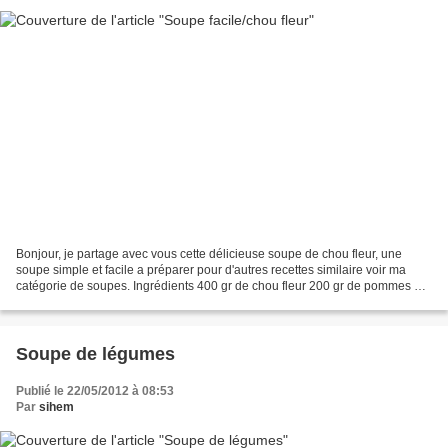
Bonjour, je partage avec vous cette délicieuse soupe de chou fleur, une
soupe simple et facile a préparer pour d'autres recettes similaire voir ma
catégorie de soupes. Ingrédients 400 gr de chou fleur 200 gr de pommes de
terre 200 gr de poireaux sel poivre...
Soupe de légumes
Publié le 22/05/2012 à 08:53
Par
sihem