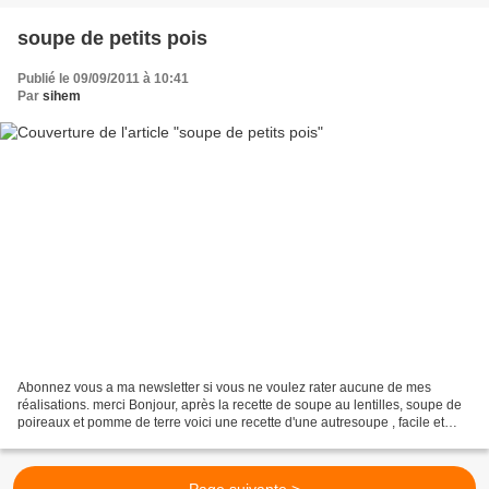
soupe de petits pois
Publié le 09/09/2011 à 10:41
Par
sihem
Abonnez vous a ma newsletter si vous ne voulez rater aucune de mes
réalisations. merci Bonjour, après la recette de soupe au lentilles, soupe de
poireaux et pomme de terre voici une recette d'une autresoupe , facile et
délicieuse la soupe de petits pois...