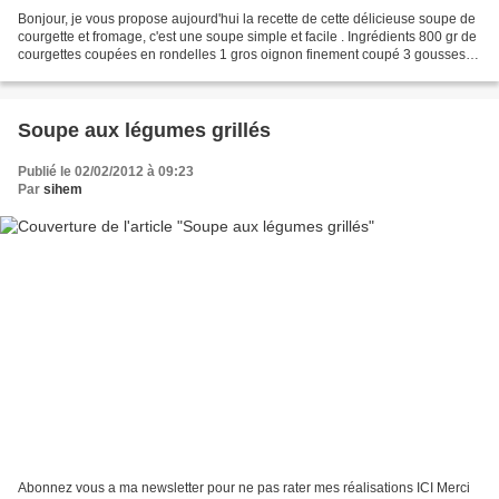
Bonjour, je vous propose aujourd'hui la recette de cette délicieuse soupe de
courgette et fromage, c'est une soupe simple et facile . Ingrédients 800 gr de
courgettes coupées en rondelles 1 gros oignon finement coupé 3 gousses
d'ails râpées 1 cube de...
Soupe aux légumes grillés
Publié le 02/02/2012 à 09:23
Par
sihem
Abonnez vous a ma newsletter pour ne pas rater mes réalisations ICI Merci