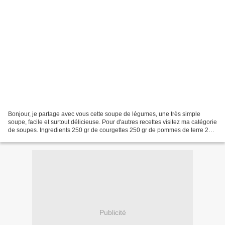
Bonjour, je partage avec vous cette soupe de légumes, une très simple
soupe, facile et surtout délicieuse. Pour d'autres recettes visitez ma catégorie
de soupes. Ingredients 250 gr de courgettes 250 gr de pommes de terre 250
gr de carottes 250 gr de courges...
Publicité