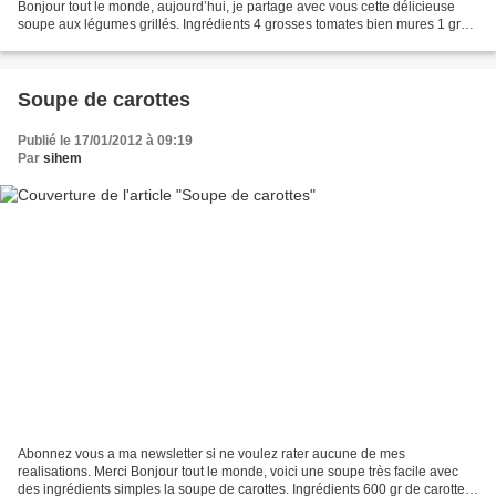
Bonjour tout le monde, aujourd’hui, je partage avec vous cette délicieuse
soupe aux légumes grillés. Ingrédients 4 grosses tomates bien mures 1 gros
poivron rouge 1 grosse courgette...
Soupe de carottes
Publié le 17/01/2012 à 09:19
Par
sihem
Abonnez vous a ma newsletter si ne voulez rater aucune de mes
realisations. Merci Bonjour tout le monde, voici une soupe très facile avec
des ingrédients simples la soupe de carottes. Ingrédients 600 gr de carottes