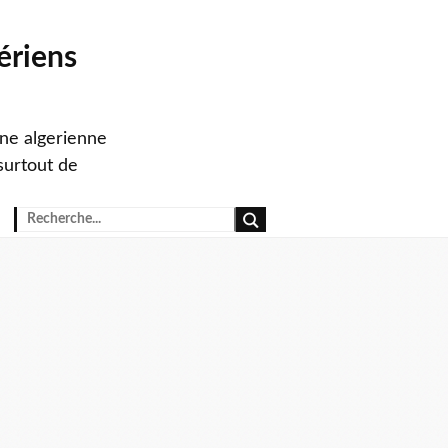
ériens
ine algerienne
surtout de