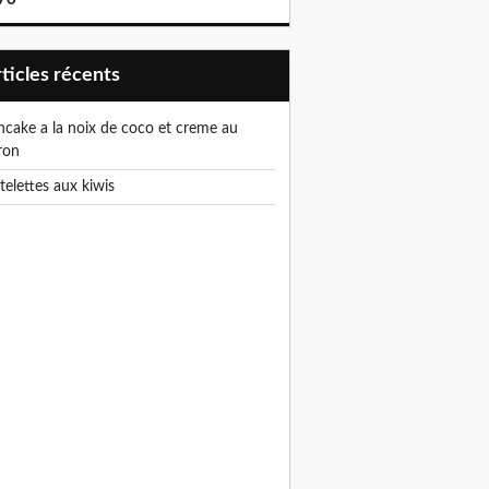
articles récents
ron
rtelettes aux kiwis