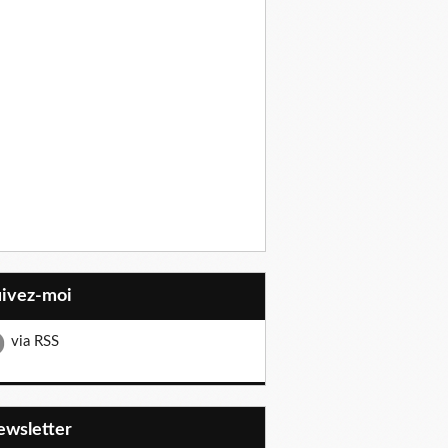
uivez-moi
via RSS
Newsletter