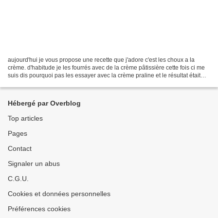
aujourd'hui je vous propose une recette que j'adore c'est les choux a la
crème. d'habitude je les fourrés avec de la crème pâtissière cette fois ci me
suis dis pourquoi pas les essayer avec la crème praline et le résultat était
superbe un goût agréable...
Hébergé par Overblog
Top articles
Pages
Contact
Signaler un abus
C.G.U.
Cookies et données personnelles
Préférences cookies