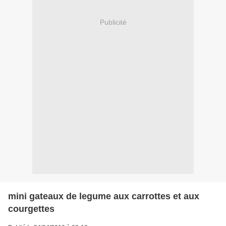
Publicité
mini gateaux de legume aux carrottes et aux
courgettes