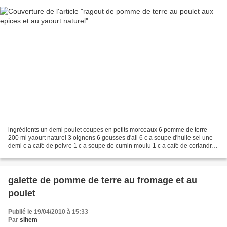
ingrédients un demi poulet coupes en petits morceaux 6 pomme de terre
200 ml yaourt naturel 3 oignons 6 gousses d'ail 6 c a soupe d'huile sel une
demi c a café de poivre 1 c a soupe de cumin moulu 1 c a café de coriandre
moulu une demi c a café de curcuma...
galette de pomme de terre au fromage et au
poulet
Publié le 19/04/2010 à 15:33
Par
sihem