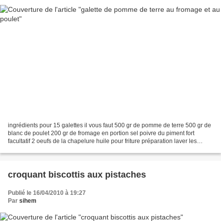
ingrédients pour 15 galettes il vous faut 500 gr de pomme de terre 500 gr de
blanc de poulet 200 gr de fromage en portion sel poivre du piment fort
facultatif 2 oeufs de la chapelure huile pour friture préparation laver les
pommes de terre et faites-les...
croquant biscottis aux pistaches
Publié le 16/04/2010 à 19:27
Par
sihem