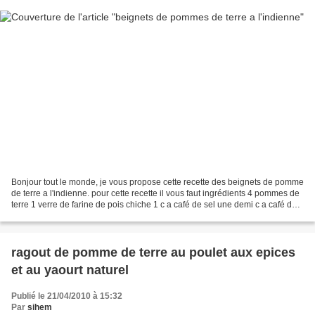
Bonjour tout le monde, je vous propose cette recette des beignets de pomme
de terre a l'indienne. pour cette recette il vous faut ingrédients 4 pommes de
terre 1 verre de farine de pois chiche 1 c a café de sel une demi c a café de
poivre une demi c a...
ragout de pomme de terre au poulet aux epices
et au yaourt naturel
Publié le 21/04/2010 à 15:32
Par
sihem