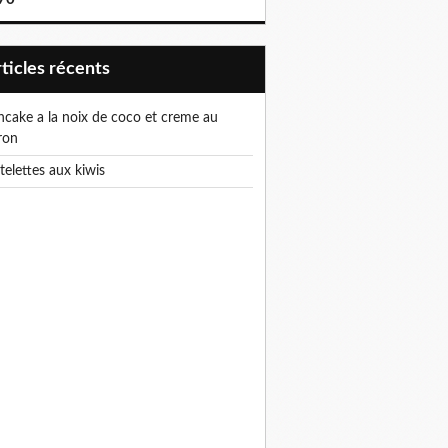
articles récents
ron
rtelettes aux kiwis