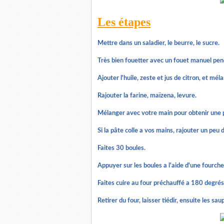
Les étapes
Mettre dans un saladier, le beurre, le sucre.
Très bien fouetter avec un fouet manuel pen
Ajouter l'huile, zeste et jus de citron, et mél
Rajouter la farine, maïzena, levure.
Mélanger avec votre main pour obtenir une pâ
Si la pâte colle a vos mains, rajouter un peu d
Faites 30 boules.
Appuyer sur les boules a l'aide d'une fourche
Faites cuire au four préchauffé a 180 degré
Retirer du four, laisser tiédir, ensuite les sa