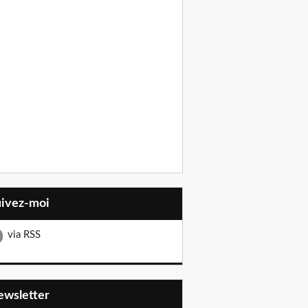
uivez-moi
via RSS
Newsletter