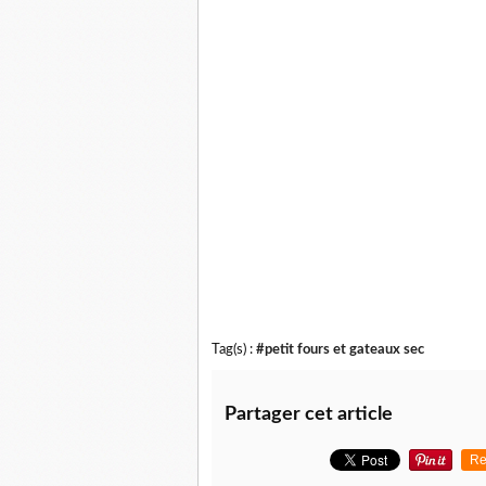
Tag(s) :
#petit fours et gateaux sec
Partager cet article
Re