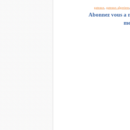
gateaux
,
gateaux algeriens
Abonnez vous a m
me