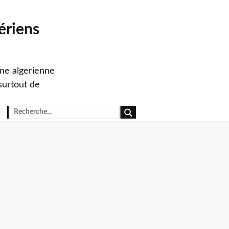
ériens
ine algerienne
surtout de