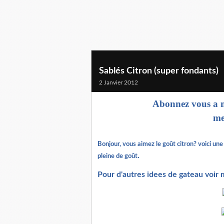
Sablés Citron (super fondants)
2 Janvier 2012
Abonnez vous a m
me
Bonjour, vous aimez le goût citron? voici un
.
pleine de goût
Pour d'autres idees de gateau voir