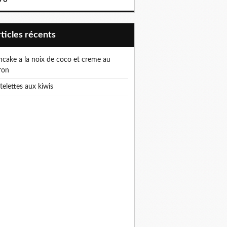
articles récents
ron
rtelettes aux kiwis