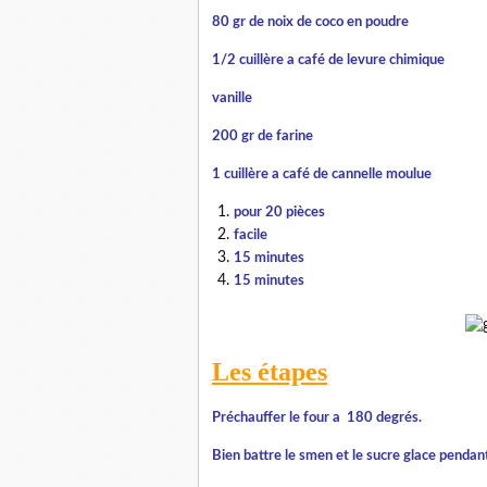
80 gr de noix de coco en poudre
1/2 cuillère a café de levure chimique
vanille
200 gr de farine
1 cuillère a café de cannelle moulue
pour 20 pièces
facile
15 minutes
15 minutes
Les étapes
Préchauffer le four a 180 degrés.
Bien battre le smen et le sucre glace pendan