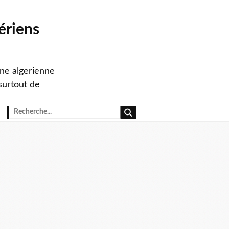
ériens
ine algerienne
surtout de