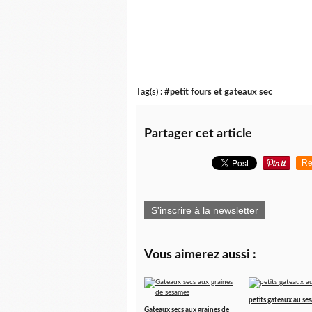
Tag(s) :
#petit fours et gateaux sec
Partager cet article
Re
S'inscrire à la newsletter
Vous aimerez aussi :
petits gateaux au se
Gateaux secs aux graines de