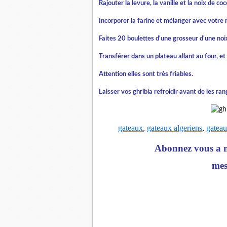
Rajouter la levure, la vanille et la noix de c
Incorporer la farine et mélanger avec votre m
Faites 20 boulettes d'une grosseur d'une noi
Transférer dans un plateau allant au four, e
Attention elles sont très friables.
Laisser vos ghribia refroidir avant de les ra
gateaux
,
gateaux algeriens
,
gateau
Abonnez vous a m
mes