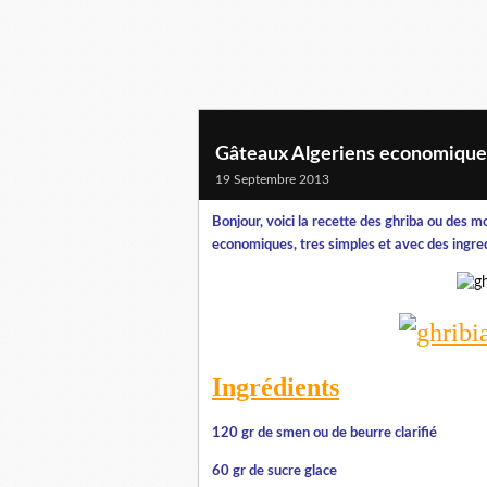
Gâteaux Algeriens economique
19 Septembre 2013
Bonjour, voici la recette des ghriba ou des m
economiques, tres simples et avec des ingred
Ingrédients
120 gr de smen ou de beurre clarifié
60 gr de sucre glace