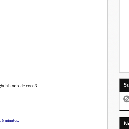
S
t 5 minutes.