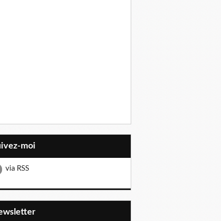
uivez-moi
via RSS
Newsletter