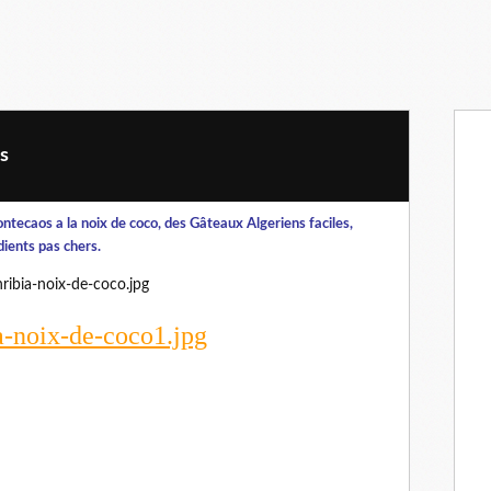
s
ontecaos a la noix de coco, des Gâteaux Algeriens faciles,
ients pas chers.